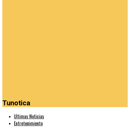
Tunotica
Ultimas Noticias
Entretenimiento