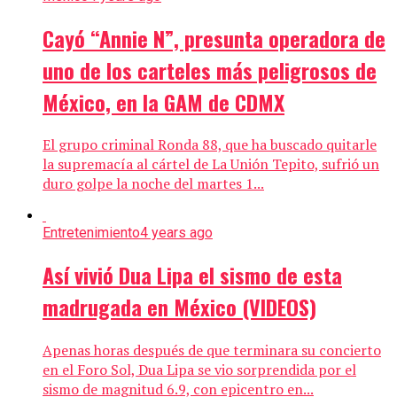
Cayó “Annie N”, presunta operadora de
uno de los carteles más peligrosos de
México, en la GAM de CDMX
El grupo criminal Ronda 88, que ha buscado quitarle
la supremacía al cártel de La Unión Tepito, sufrió un
duro golpe la noche del martes 1...
Entretenimiento
4 years ago
Así vivió Dua Lipa el sismo de esta
madrugada en México (VIDEOS)
Apenas horas después de que terminara su concierto
en el Foro Sol, Dua Lipa se vio sorprendida por el
sismo de magnitud 6.9, con epicentro en...