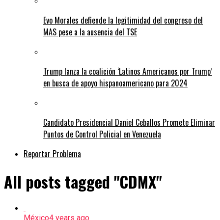
Evo Morales defiende la legitimidad del congreso del
MAS pese a la ausencia del TSE
Trump lanza la coalición ‘Latinos Americanos por Trump’
en busca de apoyo hispanoamericano para 2024
Candidato Presidencial Daniel Ceballos Promete Eliminar
Puntos de Control Policial en Venezuela
Reportar Problema
All posts tagged "CDMX"
México
4 years ago