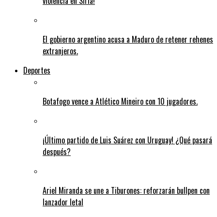
violencia en Siria!
El gobierno argentino acusa a Maduro de retener rehenes
extranjeros.
Deportes
Botafogo vence a Atlético Mineiro con 10 jugadores.
¡Último partido de Luis Suárez con Uruguay! ¿Qué pasará
después?
Ariel Miranda se une a Tiburones: reforzarán bullpen con
lanzador letal