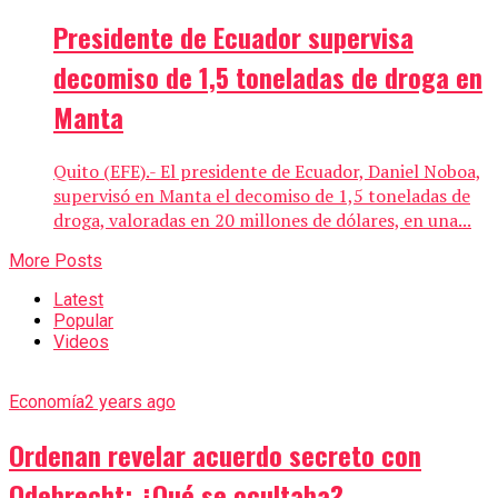
Presidente de Ecuador supervisa
decomiso de 1,5 toneladas de droga en
Manta
Quito (EFE).- El presidente de Ecuador, Daniel Noboa,
supervisó en Manta el decomiso de 1,5 toneladas de
droga, valoradas en 20 millones de dólares, en una...
More Posts
Latest
Popular
Videos
Economía
2 years ago
Ordenan revelar acuerdo secreto con
Odebrecht: ¿Qué se ocultaba?