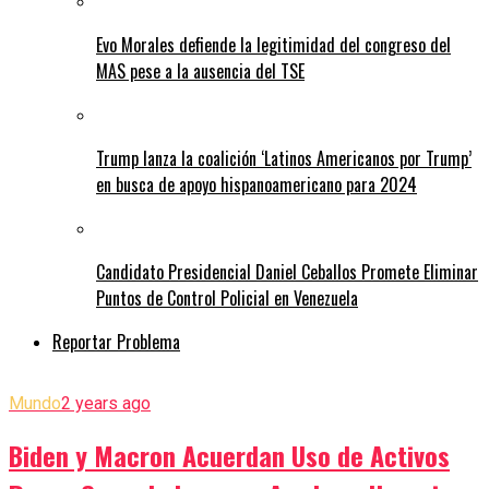
Evo Morales defiende la legitimidad del congreso del
MAS pese a la ausencia del TSE
Trump lanza la coalición ‘Latinos Americanos por Trump’
en busca de apoyo hispanoamericano para 2024
Candidato Presidencial Daniel Ceballos Promete Eliminar
Puntos de Control Policial en Venezuela
Reportar Problema
Mundo
2 years ago
Biden y Macron Acuerdan Uso de Activos