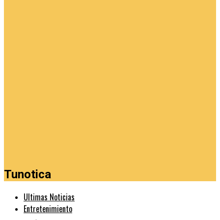
Tunotica
Ultimas Noticias
Entretenimiento