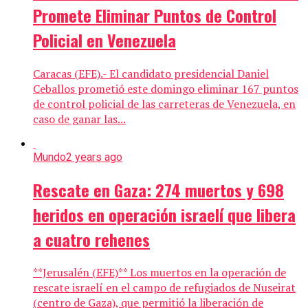
Promete Eliminar Puntos de Control
Policial en Venezuela
Caracas (EFE).- El candidato presidencial Daniel
Ceballos prometió este domingo eliminar 167 puntos
de control policial de las carreteras de Venezuela, en
caso de ganar las...
Mundo
2 years ago
Rescate en Gaza: 274 muertos y 698
heridos en operación israelí que libera
a cuatro rehenes
**Jerusalén (EFE)** Los muertos en la operación de
rescate israelí en el campo de refugiados de Nuseirat
(centro de Gaza), que permitió la liberación de