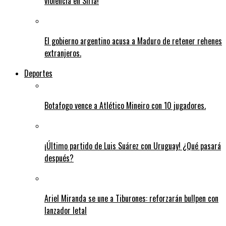
violencia en Siria!
El gobierno argentino acusa a Maduro de retener rehenes
extranjeros.
Deportes
Botafogo vence a Atlético Mineiro con 10 jugadores.
¡Último partido de Luis Suárez con Uruguay! ¿Qué pasará
después?
Ariel Miranda se une a Tiburones: reforzarán bullpen con
lanzador letal