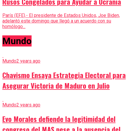
Rusos Congelados para Ayudar a Ucrania
París (EFE).- El presidente de Estados Unidos, Joe Biden,
adelantó este domingo que llegó a un acuerdo con su
homólogo...
Mundo
Mundo
2 years ago
Chavismo Ensaya Estrategia Electoral para
Asegurar Victoria de Maduro en Julio
Mundo
2 years ago
Evo Morales defiende la legitimidad del
congreso del MAS pese a la ausencia del