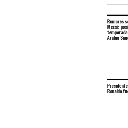
Rumores so
Messi: posi
temporada 
Arabia Sau
Presidente
Ronaldo fu