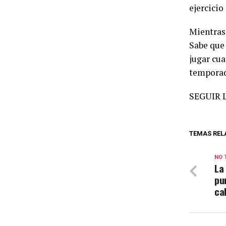
ejercicio
Mientras 
Sabe que 
jugar cua
temporada
SEGUIR 
TEMAS REL
NO 
La
pu
cal