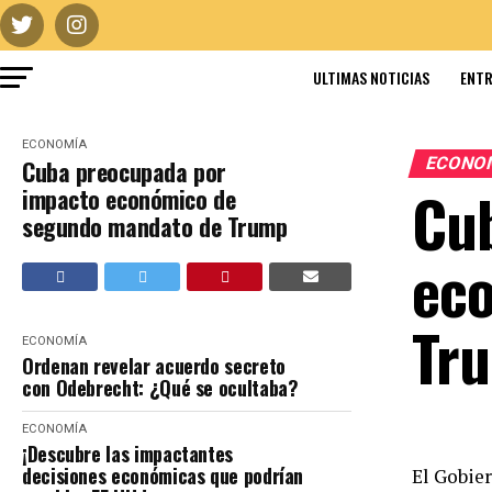
ULTIMAS NOTICIAS
ENTR
ECONOMÍA
ECONO
Cuba preocupada por
Cub
impacto económico de
segundo mandato de Trump
ec
Tr
ECONOMÍA
Ordenan revelar acuerdo secreto
con Odebrecht: ¿Qué se ocultaba?
ECONOMÍA
¡Descubre las impactantes
decisiones económicas que podrían
El Gobie