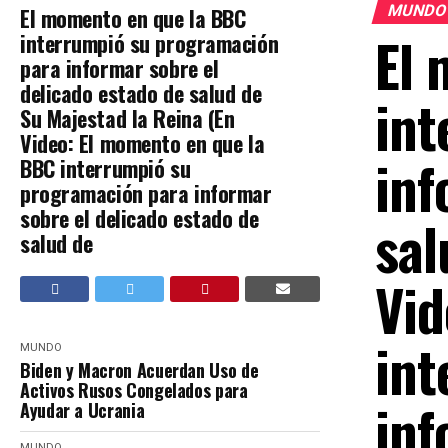
MUND
El momento en que la BBC
El 
interrumpió su programación
para informar sobre el
delicado estado de salud de
int
Su Majestad la Reina (En
Video: El momento en que la
inf
BBC interrumpió su
programación para informar
sobre el delicado estado de
sal
salud de
Vid
int
MUNDO
Biden y Macron Acuerdan Uso de
Activos Rusos Congelados para
inf
Ayudar a Ucrania
MUNDO