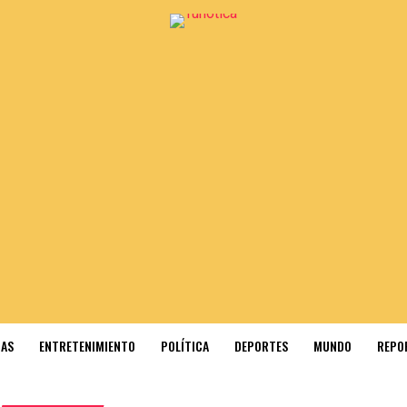
IAS
ENTRETENIMIENTO
POLÍTICA
DEPORTES
MUNDO
REPO