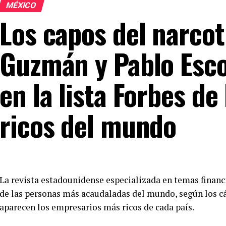
MÉXICO
Los capos del narcot
Guzmán y Pablo Esco
en la lista Forbes d
ricos del mundo
La revista estadounidense especializada en temas financi
de las personas más acaudaladas del mundo, según los cál
aparecen los empresarios más ricos de cada país.