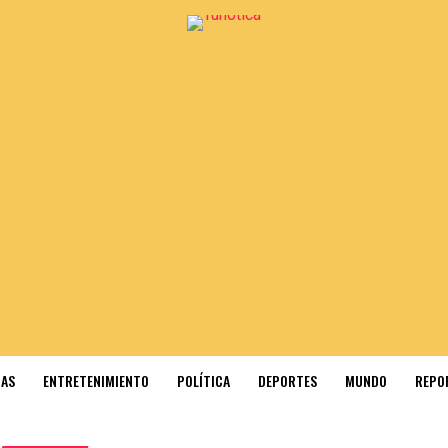
IAS
ENTRETENIMIENTO
POLÍTICA
DEPORTES
MUNDO
REPO