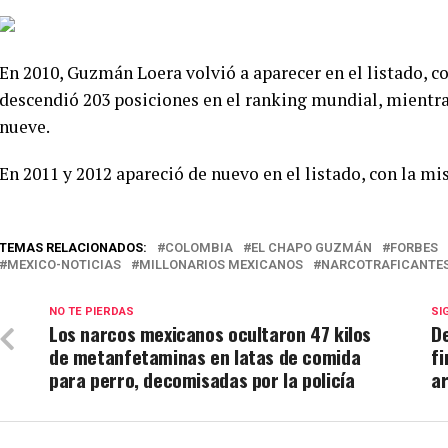
En 2010, Guzmán Loera volvió a aparecer en el listado, c
descendió 203 posiciones en el ranking mundial, mientras
nueve.
En 2011 y 2012 apareció de nuevo en el listado, con la m
TEMAS RELACIONADOS:
COLOMBIA
EL CHAPO GUZMÁN
FORBES
MEXICO-NOTICIAS
MILLONARIOS MEXICANOS
NARCOTRAFICANTE
NO TE PIERDAS
SI
Los narcos mexicanos ocultaron 47 kilos
D
de metanfetaminas en latas de comida
f
para perro, decomisadas por la policía
a