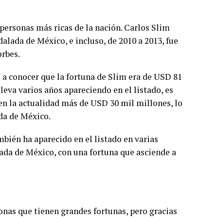
personas más ricas de la nación. Carlos Slim
lada de México, e incluso, de 2010 a 2013, fue
orbes.
o a conocer que la fortuna de Slim era de USD 81
leva varios años apareciendo en el listado, es
en la actualidad más de USD 30 mil millones, lo
da de México.
mbién ha aparecido en el listado en varias
ada de México, con una fortuna que asciende a
onas que tienen grandes fortunas, pero gracias