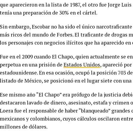
que aparecieron en la lista de 1987, el otro fue Jorge Lu
tenía una preparación de 30% en el cártel.
Sin embargo, Escobar no ha sido el único narcotraficante
más ricos del mundo de Forbes. El traficante de drogas 
los personajes con negocios ilícitos que ha aparecido en 
Fue en el 2009 cuando El Chapo, quien actualmente se 
perpetua en una prisión de
Estados Unidos
, apareció por
estadounidense. En esa ocasión, ocupó la posición 703 de
listado de México, se posicionó en el lugar siete con un
Ese mismo año “El Chapo” era prófugo de la justicia debid
destacaron lavado de dinero, asesinato, estafa y crimen
Loera fue el responsable de haber “blanqueado” grandes c
mexicanos y colombianos, cuyos cálculos oscilaron entre 
millones de dólares.