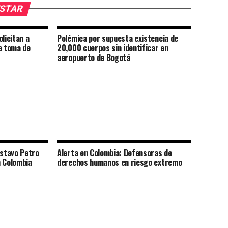
USTAR
licitan a
Polémica por supuesta existencia de
a toma de
20,000 cuerpos sin identificar en
aeropuerto de Bogotá
ustavo Petro
Alerta en Colombia: Defensoras de
n Colombia
derechos humanos en riesgo extremo