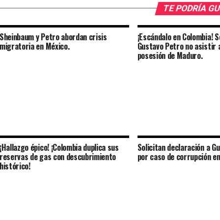
TE PODRÍA G
Sheinbaum y Petro abordan crisis
¡Escándalo en Colombia! So
migratoria en México.
Gustavo Petro no asistir 
posesión de Maduro.
¡Hallazgo épico! ¡Colombia duplica sus
Solicitan declaración a G
reservas de gas con descubrimiento
por caso de corrupción e
histórico!