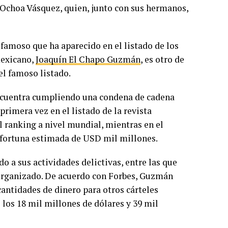
is Ochoa Vásquez, quien, junto con sus hermanos,
 famoso que ha aparecido en el listado de los
mexicano,
Joaquín El Chapo Guzmán
, es otro de
el famoso listado.
encuentra cumpliendo una condena de cadena
 primera vez en el listado de la revista
l ranking a nivel mundial, mientras en el
a fortuna estimada de USD mil millones.
o a sus actividades delictivas, entre las que
 organizado. De acuerdo con Forbes, Guzmán
antidades de dinero para otros cárteles
los 18 mil millones de dólares y 39 mil