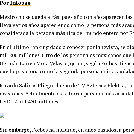
Por
Infobae
México no se queda atrás, pues año con año aparecen las 
lleva varios años apareciendo como la persona más acauda
considerada la persona más rica del mundo entero por F
En el último ranking dado a conocer por la revista, se di
mil 200 millones. Otro de los personajes mexicanos que l
Germán Larrea Mota Velasco, quien, según Forbes, tiene 
que lo posiciona como la segunda persona más acaudala
Ricardo Salinas Pliego, dueño de TV Azteca y Elektra, ta
ocasiones. Actualmente es la tercer persona más acaudal
USD 12 mil 450 millones.
Sin embargo, Forbes ha incluido, en años pasados, a pers