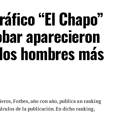
ráfico “El Chapo”
bar aparecieron
e los hombres más
eros, Forbes, año con año, publica un ranking
culos de la publicación. En dicho ranking,