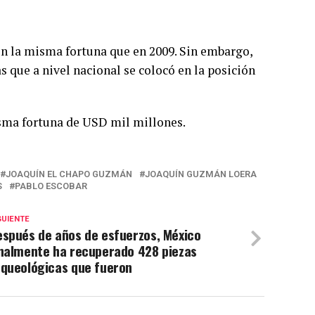
on la misma fortuna que en 2009. Sin embargo,
 que a nivel nacional se colocó en la posición
isma fortuna de USD mil millones.
JOAQUÍN EL CHAPO GUZMÁN
JOAQUÍN GUZMÁN LOERA
S
PABLO ESCOBAR
GUIENTE
espués de años de esfuerzos, México
inalmente ha recuperado 428 piezas
rqueológicas que fueron