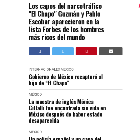
Los capos del narcotráfico
"El Chapo" Guzmán y Pablo
Escobar aparecieron en la
lista Forbes de los hombres
más ricos del mundo
INTERNACIONALES
MÉXICO
Gobierno de México recapturó al
hijo de “El Chapo”
MÉXICO
La maestra de inglés Mónica
Citlalli fue encontrada sin vida en
México después de haber estado
desaparecida
MÉXICO
Un policía español y un capo del