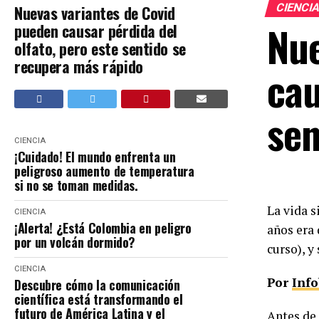
CIENCI
Nuevas variantes de Covid
Nue
pueden causar pérdida del
olfato, pero este sentido se
recupera más rápido
cau
sen
CIENCIA
¡Cuidado! El mundo enfrenta un
peligroso aumento de temperatura
si no se toman medidas.
La vida s
CIENCIA
¡Alerta! ¿Está Colombia en peligro
años era
por un volcán dormido?
curso), y
CIENCIA
Por
Inf
Descubre cómo la comunicación
científica está transformando el
futuro de América Latina y el
Antes de 