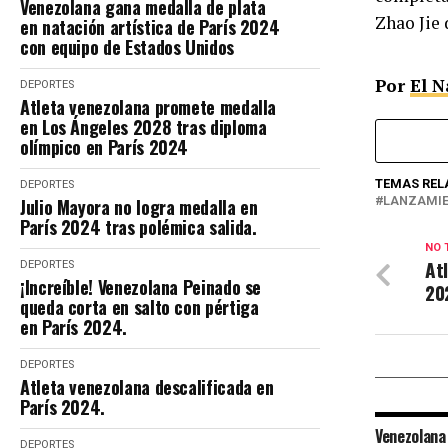
Venezolana gana medalla de plata
Zhao Jie 
en natación artística de París 2024
con equipo de Estados Unidos
Por
El N
DEPORTES
Atleta venezolana promete medalla
en Los Ángeles 2028 tras diploma
olímpico en París 2024
TEMAS REL
DEPORTES
LANZAMIE
Julio Mayora no logra medalla en
París 2024 tras polémica salida.
NO 
At
DEPORTES
¡Increíble! Venezolana Peinado se
20
queda corta en salto con pértiga
en París 2024.
DEPORTES
Atleta venezolana descalificada en
París 2024.
Venezolana
DEPORTES