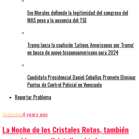
Evo Morales defiende la legitimidad del congreso del
MAS pese a la ausencia del TSE
Trump lanza la coalición ‘Latinos Americanos por Trump’
en busca de apoyo hispanoamericano para 2024
Candidato Presidencial Daniel Ceballos Promete Eliminar
Puntos de Control Policial en Venezuela
Reportar Problema
Historias
4 years ago
La Noche de los Cristales Rotos, también