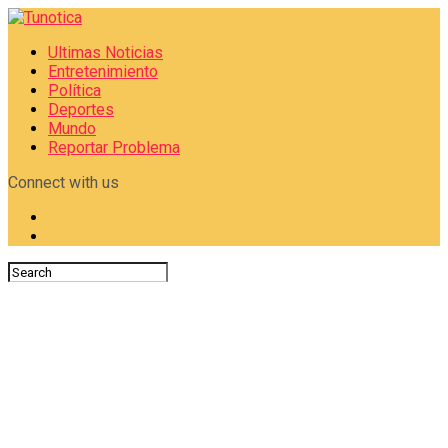
Ultimas Noticias
Entretenimiento
Política
Deportes
Mundo
Reportar Problema
Connect with us