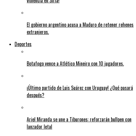
violencia en Siria!
El gobierno argentino acusa a Maduro de retener rehenes
extranjeros.
Deportes
Botafogo vence a Atlético Mineiro con 10 jugadores.
¡Último partido de Luis Suárez con Uruguay! ¿Qué pasará
después?
Ariel Miranda se une a Tiburones: reforzarán bullpen con
lanzador letal