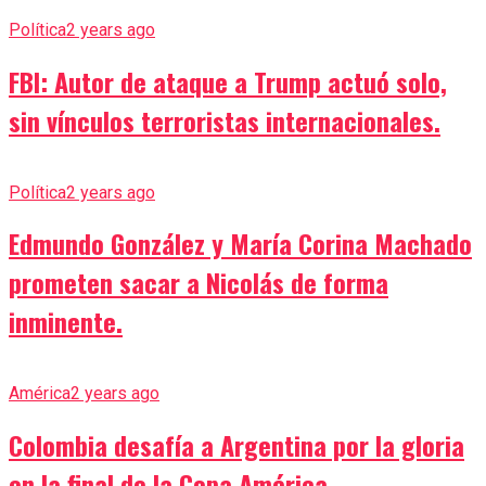
Política
2 years ago
FBI: Autor de ataque a Trump actuó solo,
sin vínculos terroristas internacionales.
Política
2 years ago
Edmundo González y María Corina Machado
prometen sacar a Nicolás de forma
inminente.
América
2 years ago
Colombia desafía a Argentina por la gloria
en la final de la Copa América