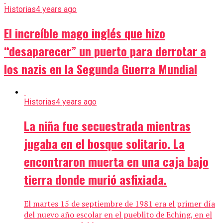
Historias
4 years ago
El increíble mago inglés que hizo
“desaparecer” un puerto para derrotar a
los nazis en la Segunda Guerra Mundial
Historias
4 years ago
La niña fue secuestrada mientras
jugaba en el bosque solitario. La
encontraron muerta en una caja bajo
tierra donde murió asfixiada.
El martes 15 de septiembre de 1981 era el primer día
del nuevo año escolar en el pueblito de Eching, en el