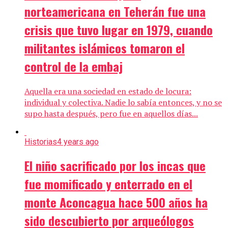
norteamericana en Teherán fue una
crisis que tuvo lugar en 1979, cuando
militantes islámicos tomaron el
control de la embaj
Aquella era una sociedad en estado de locura:
individual y colectiva. Nadie lo sabía entonces, y no se
supo hasta después, pero fue en aquellos días...
Historias
4 years ago
El niño sacrificado por los incas que
fue momificado y enterrado en el
monte Aconcagua hace 500 años ha
sido descubierto por arqueólogos