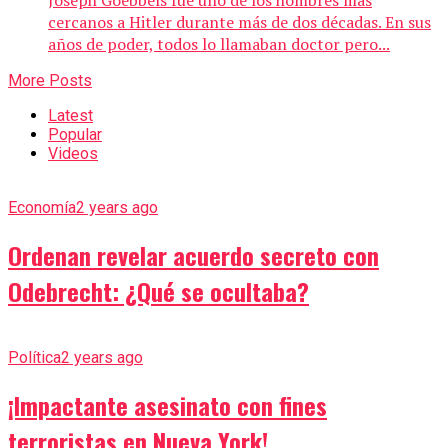
cercanos a Hitler durante más de dos décadas. En sus
años de poder, todos lo llamaban doctor pero...
More Posts
Latest
Popular
Videos
Economía
2 years ago
Ordenan revelar acuerdo secreto con
Odebrecht: ¿Qué se ocultaba?
Política
2 years ago
¡Impactante asesinato con fines
terroristas en Nueva York!