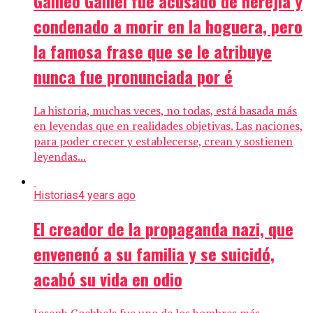
Galileo Galilei fue acusado de herejía y
condenado a morir en la hoguera, pero
la famosa frase que se le atribuye
nunca fue pronunciada por é
La historia, muchas veces, no todas, está basada más
en leyendas que en realidades objetivas. Las naciones,
para poder crecer y establecerse, crean y sostienen
leyendas...
Historias
4 years ago
El creador de la propaganda nazi, que
envenenó a su familia y se suicidó,
acabó su vida en odio
Joseph Goebbels fue uno de los hombres más