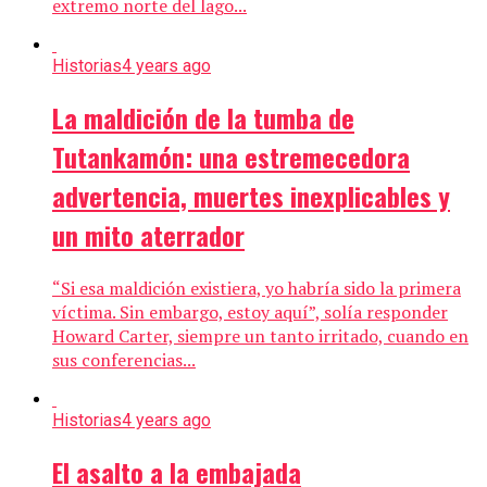
extremo norte del lago...
Historias
4 years ago
La maldición de la tumba de
Tutankamón: una estremecedora
advertencia, muertes inexplicables y
un mito aterrador
“Si esa maldición existiera, yo habría sido la primera
víctima. Sin embargo, estoy aquí”, solía responder
Howard Carter, siempre un tanto irritado, cuando en
sus conferencias...
Historias
4 years ago
El asalto a la embajada