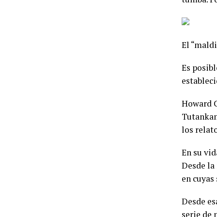
El “mald
Es posib
estableci
Howard Ca
Tutanka
los rela
En su vid
Desde la 
en cuyas 
Desde esa
serie de 