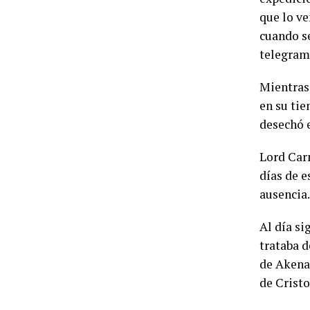
que lo ve
cuando se
telegram
Mientras 
en su tie
desechó 
Lord Car
días de 
ausencia.
Al día si
trataba d
de Akena
de Cristo