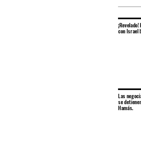
¡Revelado!
con Israel 
Las negoci
se detienen
Hamás.