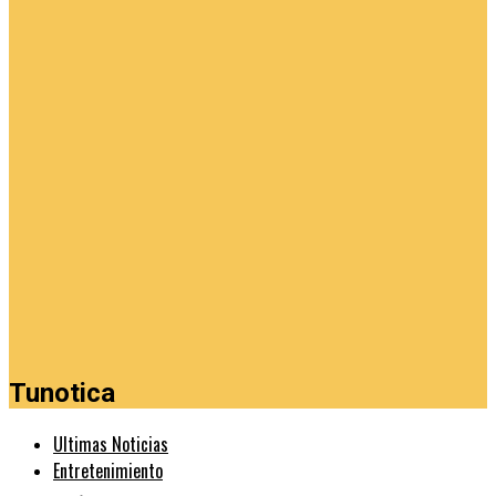
Tunotica
Ultimas Noticias
Entretenimiento