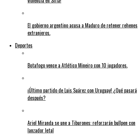
violencia en Siria!
El gobierno argentino acusa a Maduro de retener rehenes
extranjeros.
Deportes
Botafogo vence a Atlético Mineiro con 10 jugadores.
¡Último partido de Luis Suárez con Uruguay! ¿Qué pasará
después?
Ariel Miranda se une a Tiburones: reforzarán bullpen con
lanzador letal