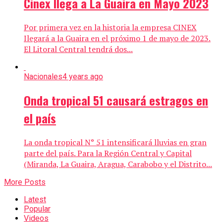
Cinex llega a La Guaira en Mayo 2023
Por primera vez en la historia la empresa CINEX
Ilegará a la Guaira en el próximo 1 de mayo de 2023.
El Litoral Central tendrá dos...
Nacionales
4 years ago
Onda tropical 51 causará estragos en
el país
La onda tropical N° 51 intensificará lluvias en gran
parte del país. Para la Región Central y Capital
(Miranda, La Guaira, Aragua, Carabobo y el Distrito...
More Posts
Latest
Popular
Videos