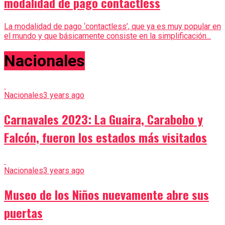
modalidad de pago contactless
La modalidad de pago ‘contactless’, que ya es muy popular en
el mundo y que básicamente consiste en la simplificación...
Nacionales
Nacionales
3 years ago
Carnavales 2023: La Guaira, Carabobo y
Falcón, fueron los estados más visitados
Nacionales
3 years ago
Museo de los Niños nuevamente abre sus
puertas