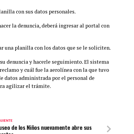
planilla con sus datos personales.
hacer la denuncia, deberá ingresar al portal con
r una planilla con los datos que se le soliciten.
 su denuncia y hacerle seguimiento. El sistema
reclamo y cuál fue la aerolínea con la que tuvo
de datos administrada por el personal de
ra agilizar el trámite.
GUIENTE
useo de los Niños nuevamente abre sus