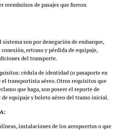
cer reembolsos de pasajes que fueron
el sistema son por denegación de embarque,
conexión, retraso y pérdida de equipaje,
diciones del transporte.
quisitos: cédula de identidad (o pasaporte en
e el transportista aéreo. Otros requisitos que
reclamo que haga, son poseer el reporte de
 de equipaje y boleto aéreo del tramo inicial.
A:
olíneas, instalaciones de los aeropuertos o que