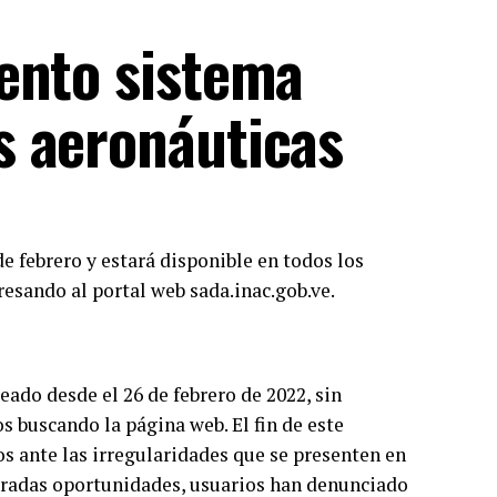
ento sistema
s aeronáuticas
e febrero y estará disponible en todos los
resando al portal web sada.inac.gob.ve.
eado desde el 26 de febrero de 2022, sin
 buscando la página web. El fin de este
s ante las irregularidades que se presenten en
teradas oportunidades, usuarios han denunciado