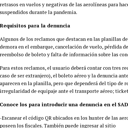
retrasos en vuelos y negativas de las aerolíneas para ha
suspendidos durante la pandemia.
Requisitos para la denuncia
Algunos de los reclamos que destacan en las planillas d
demora en el embarque, cancelación de vuelo, pérdida de 
reembolso de boleto y falta de información sobre las con
Para estos reclamos, el usuario deberá contar con tres re
caso de ser extranjero), el boleto aéreo y la denuncia ant
aparecen en la planilla, pero que dependerá del tipo de 
irregularidad de equipaje ante el transporte aéreo; ticket
Conoce los para introducir una denuncia en el SAD
-Escanear el código QR ubicados en los hunter de las aer
poseen los fiscales. También puede ingresar al sitio