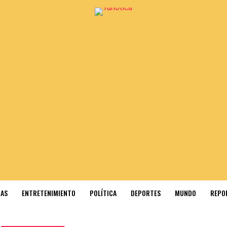
IAS
ENTRETENIMIENTO
POLÍTICA
DEPORTES
MUNDO
REPO