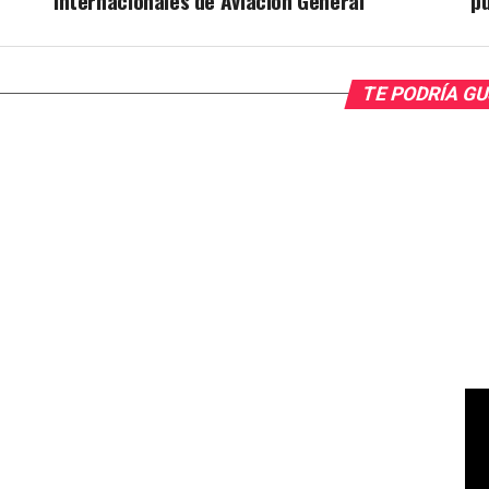
internacionales de Aviación General
p
TE PODRÍA G