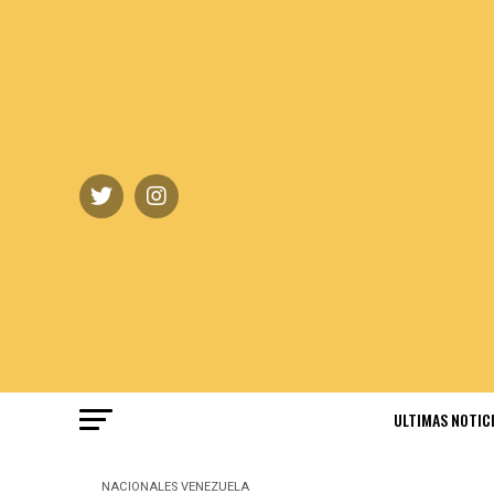
ULTIMAS NOTIC
NACIONALES
VENEZUELA