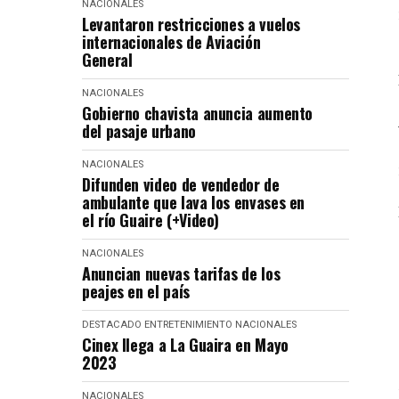
NACIONALES
Levantaron restricciones a vuelos
internacionales de Aviación
General
NACIONALES
Gobierno chavista anuncia aumento
del pasaje urbano
NACIONALES
Difunden video de vendedor de
ambulante que lava los envases en
el río Guaire (+Video)
NACIONALES
Anuncian nuevas tarifas de los
peajes en el país
DESTACADO
ENTRETENIMIENTO
NACIONALES
Cinex llega a La Guaira en Mayo
2023
NACIONALES