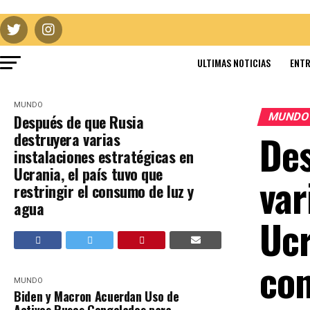
ULTIMAS NOTICIAS
ENTR
MUNDO
MUND
Después de que Rusia
Des
destruyera varias
instalaciones estratégicas en
Ucrania, el país tuvo que
var
restringir el consumo de luz y
agua
Ucr
con
MUNDO
Biden y Macron Acuerdan Uso de