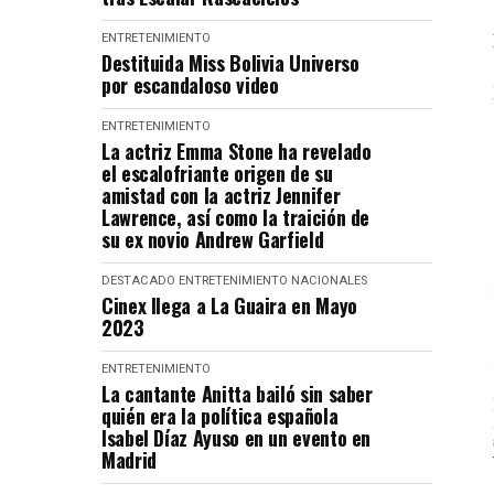
ENTRETENIMIENTO
Destituida Miss Bolivia Universo
por escandaloso video
ENTRETENIMIENTO
La actriz Emma Stone ha revelado
el escalofriante origen de su
amistad con la actriz Jennifer
Lawrence, así como la traición de
su ex novio Andrew Garfield
DESTACADO
ENTRETENIMIENTO
NACIONALES
Cinex llega a La Guaira en Mayo
2023
ENTRETENIMIENTO
La cantante Anitta bailó sin saber
quién era la política española
Isabel Díaz Ayuso en un evento en
Madrid