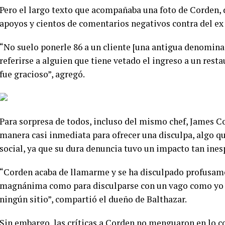
Pero el largo texto que acompañaba una foto de Corden,
apoyos y cientos de comentarios negativos contra del ex 
“No suelo ponerle 86 a un cliente [una antigua denomin
referirse a alguien que tiene vetado el ingreso a un rest
fue gracioso”, agregó.
Para sorpresa de todos, incluso del mismo chef, James C
manera casi inmediata para ofrecer una disculpa, algo 
social, ya que su dura denuncia tuvo un impacto tan ines
“Corden acaba de llamarme y se ha disculpado profusam
magnánima como para disculparse con un vago como yo (
ningún sitio”, compartió el dueño de Balthazar.
Sin embargo, las críticas a Corden no menguaron en lo 