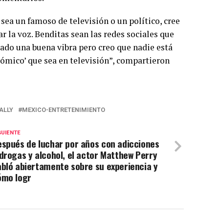
ea un famoso de televisión o un político, cree
r la voz. Benditas sean las redes sociales que
ado una buena vibra pero creo que nadie está
ómico’ que sea en televisión”, compartieron
ALLY
MEXICO-ENTRETENIMIENTO
GUIENTE
espués de luchar por años con adicciones
drogas y alcohol, el actor Matthew Perry
bló abiertamente sobre su experiencia y
ómo logr