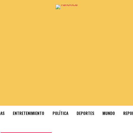
IAS
ENTRETENIMIENTO
POLÍTICA
DEPORTES
MUNDO
REPO