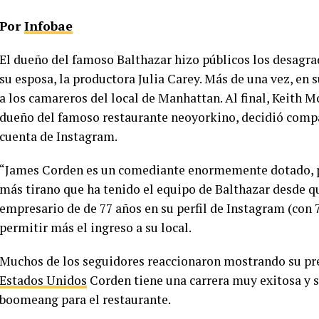
Por
Infobae
El dueño del famoso Balthazar hizo públicos los desagra
su esposa, la productora Julia Carey. Más de una vez, en s
a los camareros del local de Manhattan. Al final, Keith
dueño del famoso restaurante neoyorkino, decidió compart
cuenta de Instagram.
“James Corden es un comediante enormemente dotado, per
más tirano que ha tenido el equipo de Balthazar desde que
empresario de de 77 años en su perfil de Instagram (con 
permitir más el ingreso a su local.
Muchos de los seguidores reaccionaron mostrando su pre
Estados Unidos
Corden tiene una carrera muy exitosa y s
boomeang para el restaurante.