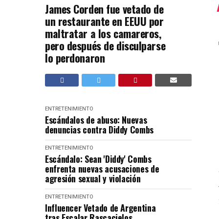
James Corden fue vetado de
un restaurante en EEUU por
maltratar a los camareros,
pero después de disculparse
lo perdonaron
ENTRETENIMIENTO
Escándalos de abuso: Nuevas
denuncias contra Diddy Combs
ENTRETENIMIENTO
Escándalo: Sean 'Diddy' Combs
enfrenta nuevas acusaciones de
agresión sexual y violación
ENTRETENIMIENTO
Influencer Vetado de Argentina
tras Escalar Rascacielos