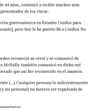
 de 44 años, comenzó a recibir muchos más
presentador de los Oscar..
ación gastronómica en Estados Unidos para
aurante], pero hoy le he puesto 86 a Corden. No
orden reconoció su error y se comunicó de
que McNally también comunicó en dicha red
perado que así fue reconocido en el anuncio.
ente (…) Cualquier persona lo suficientemente
y mi personal) no merece ser expulsada de
comentarios.