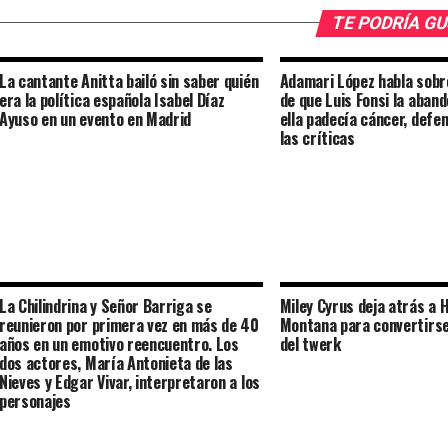
TE PODRÍA G
La cantante Anitta bailó sin saber quién
Adamari López habla sobr
era la política española Isabel Díaz
de que Luis Fonsi la aban
Ayuso en un evento en Madrid
ella padecía cáncer, defe
las críticas
La Chilindrina y Señor Barriga se
Miley Cyrus deja atrás a 
reunieron por primera vez en más de 40
Montana para convertirse 
años en un emotivo reencuentro. Los
del twerk
dos actores, María Antonieta de las
Nieves y Edgar Vivar, interpretaron a los
personajes