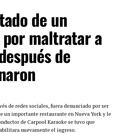
tado de un
 por maltratar a
 después de
onaron
vés de redes sociales, fuera denunciado por ser
de un importante restaurante en Nueva York y le
conductor de Carpool Karaoke se tuvo que
habilitara nuevamente el ingreso.