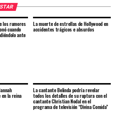
USTAR
e los rumores
La muerte de estrellas de Hollywood en
donó cuando
accidentes trágicos e absurdos
ndiéndolo ante
Hannah
La cantante Belinda podría revelar
en la reina
todos los detalles de su ruptura con el
cantante Christian Nodal en el
programa de televisión “Divina Comida”