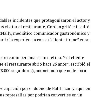
dables incidentes que protagonizaron el actor y
us visitar al restaurante, Corden gritó e insultó
 McNally, mediático comunicador gastronómico y
ir la experiencia con su “cliente tirano” en su
o como persona es un cretino. Y el cliente
 el restaurante abrió hace 25 años”, escribió el
78.000 seguidores), anunciando que no le iba a
ocupación por el dueño de Balthazar, ya que en
us represalias por podrían convertise en un