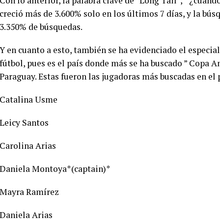
Con lo anterior, la palabra clave de “Long Tail”, ” ¿cuán
creció más de 3.600% solo en los últimos 7 días, y la b
3.350% de búsquedas.
Y en cuanto a esto, también se ha evidenciado el especia
fútbol, pues es el país donde más se ha buscado ” Copa 
Paraguay. Estas fueron las jugadoras más buscadas en el 
Catalina Usme
Leicy Santos
Carolina Arias
Daniela Montoya*(captain)*
Mayra Ramírez
Daniela Arias