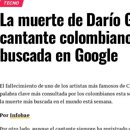
TECNO
La muerte de Darío 
cantante colombiano
buscada en Google
El fallecimiento de uno de los artistas más famosos de 
palabra clave más consultada por los colombianos esta
la muerte más buscada en el mundo está semana.
Por
Infobae
Por otro lado, aunque el cantante siempre ha registrado