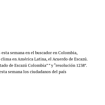
as esta semana en el buscador en Colombia,
l clima en América Latina, el Acuerdo de Escazú.
atado de Escazú Colombia” ” y “resolución 1238″.
 esta semana los ciudadanos del país