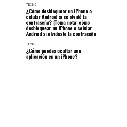
TECNO
¿Cómo desbloquear un iPhone o
celular Android si se olvidó la
contraseña? (Toma nota: cómo
desbloquear un iPhone o celular
Android si olvidaste la contraseña
TECNO
¿Cómo puedes ocultar una
aplicación en un iPhone?