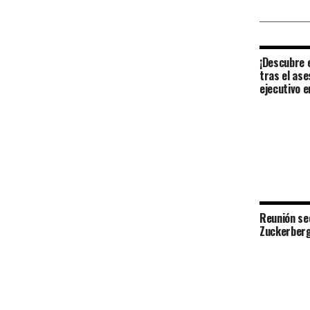
¡Descubre 
tras el ase
ejecutivo e
Reunión se
Zuckerberg