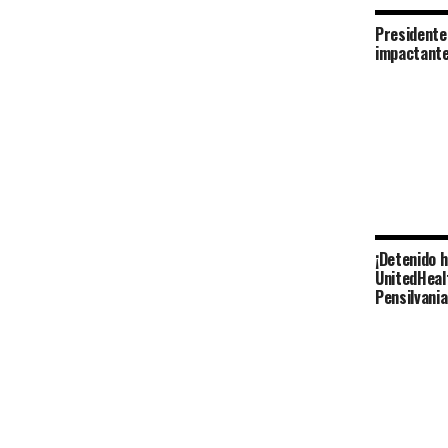
Presidente
impactante
¡Detenido 
UnitedHeal
Pensilvania