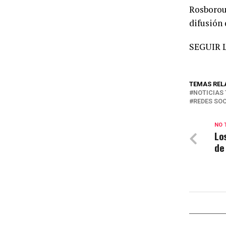
Rosborou
difusión 
SEGUIR 
TEMAS REL
NOTICIAS
REDES SO
NO 
Lo
de