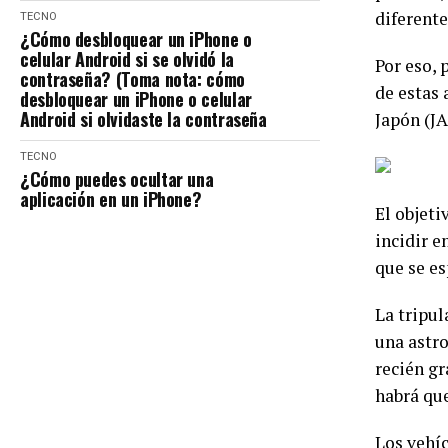
diferente
TECNO
¿Cómo desbloquear un iPhone o
celular Android si se olvidó la
Por eso, 
contraseña? (Toma nota: cómo
de estas 
desbloquear un iPhone o celular
Android si olvidaste la contraseña
Japón (JA
TECNO
¿Cómo puedes ocultar una
aplicación en un iPhone?
El objeti
incidir e
que se es
La tripul
una astro
recién gr
habrá que
Los vehíc