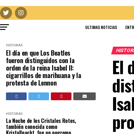
ULTIMAS NOTICIAS
ENTR
HISTORIAS
HISTOR
El día en que Los Beatles
El 
fueron distinguidos con la
orden de la reina Isabel II:
cigarrillos de marihuana y la
dis
protesta de Lennon
Isa
pro
HISTORIAS
La Noche de los Cristales Rotos,
también conocida como
Kristallnacht, fue un pogromo