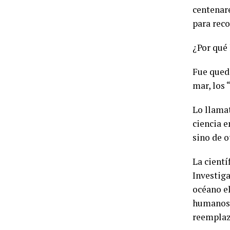
centenar
para reco
¿Por qué 
Fue queda
mar, los 
Lo llamat
ciencia 
sino de o
La cientí
Investiga
océano e
humanos, 
reemplaz