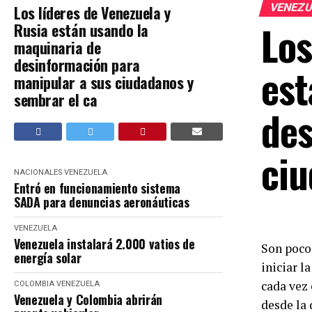
VENEZ
Los líderes de Venezuela y
Los
Rusia están usando la
maquinaria de
desinformación para
est
manipular a sus ciudadanos y
sembrar el ca
des
ciu
NACIONALES
VENEZUELA
Entró en funcionamiento sistema
SADA para denuncias aeronáuticas
VENEZUELA
Venezuela instalará 2.000 vatios de
Son pocos
energía solar
iniciar l
cada vez
COLOMBIA
VENEZUELA
Venezuela y Colombia abrirán
desde la 